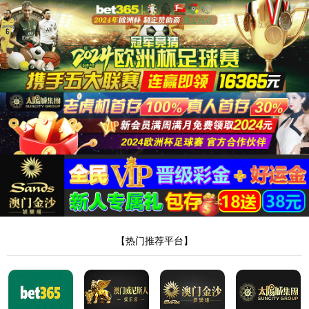
9500金沙集团app