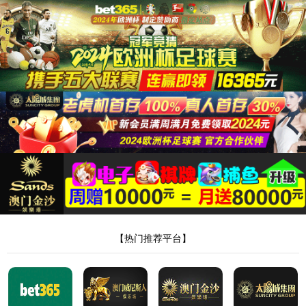
9500金沙集团app