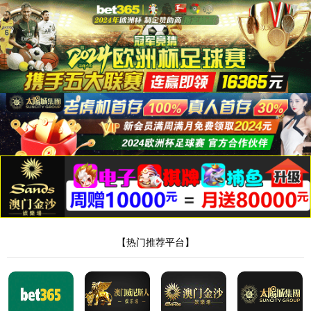
9500金沙集团app